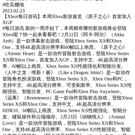
#吃瓜棚地
2023-02-23
【Xbox每日游讯】本周Xbox新游速览 《原子之心》首发加入
XGP
#每日游讯
新的一周开始了，本周都有哪些新游戏将会登陆
Xbox呢？快一起来看看吧！2月22日《阿卡·阿尔》（Akka
Arrh）是一款弹幕射击游戏，登陆Xbox Series X|S和Xbox
One，支持4K超高清分辨率和60帧以上画质。《原子之心》
（Atomic Heart）是一款动作冒险射击游戏，登陆Xbox Series
X|S和Xbox One，首发加入XGP，支持中文、4K超高清分辨
率、60帧以上画质、Xbox Series X|S性能强化和智能分发。
《人中之龙：维新！极》（Like a Dragon: Ishin!）是一款动作
冒险角色扮演游戏，登陆Xbox Series X|S、Xbox One和PC，
支持中文、4K超高清分辨率、可变刷新率、Xbox Series X|S性
能强化、智能分发、PC Game Pad和Xbox Play Anywhere。
《远离》（Remoteness）是一款动作冒险射击游戏，登陆Xbox
Series X|S和Xbox One，支持中文、4K超高清分辨率、
HDR10、60帧以上画质、Xbox Series X|S性能强化、智能分
发、键鼠操作和云端储存。2月23日《动物情人》（Animal
Lover）是一款动作冒险游戏，登陆Xbox Series X|S和Xbox
One，支持4K超高清分辨率、Xbox Series X|S性能强化、智能