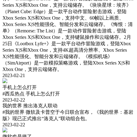
Series X|S和Xbox One，支持云端储存。《块块星球：埃齐》
（Planet Cube: Edge）是一款平台动作冒险射击游戏，登陆
Xbox Series X|S和Xbox One，支持中文、60帧以上画质、
Xbox Series X|S性能强化、智能分发和云端储存。《悔恨：清
单》（Remorse: The List）是一款动作冒险射击游戏，登陆
Xbox Series X|S和Xbox One，支持键鼠操作和云端储存。2月
25日《Lootbox Lyfe+》是一款平台动作冒险游戏，登陆Xbox
Series X|S和Xbox One，支持4K超高清分辨率、Xbox Series
X|S性能强化、智能分发和云端储存。《模拟机场》
（SimAirport）是一款模拟策略游戏，登陆Xbox Series X|S和
Xbox One，支持云端储存。
2023-02-21
手机上怎么打开
#西瓜热点
手机上怎么打开
2023-02-22
我的世界 推出洛克人联动
#我的世界
微软及卡普空于今日联合宣布，《我的世界：基岩
版》现已正式推出“洛克人”联动组合包。
2023-02-22
微软也是拼了