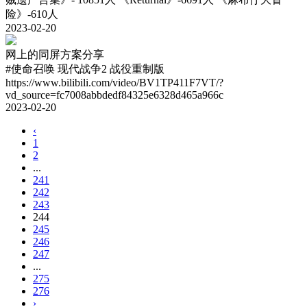
险》-610人
2023-02-20
网上的同屏方案分享
#使命召唤 现代战争2 战役重制版
https://www.bilibili.com/video/BV1TP411F7VT/?
vd_source=fc7008abbdedf84325e6328d465a966c
2023-02-20
‹
1
2
...
241
242
243
244
245
246
247
...
275
276
›