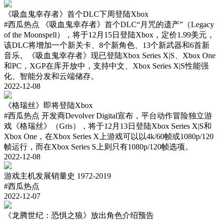
《吸血鬼幸存者》首个DLC下周登陆Xbox
#西瓜热点
《吸血鬼幸存者》首个DLC“月咒的遗产”（Legacy
of the Moonspell），将于12月15日登陆Xbox，定价1.99美元，
该DLC将增加一个新关卡、8个新角色、13个新武器和6首新
音乐。《吸血鬼幸存者》现已登陆Xbox Series X|S、Xbox One
和PC，XGP在库开放中，支持中文、Xbox Series X|S性能强
化、智能分发和云端储存。
2022-12-08
《格瑞丝》即将登陆Xbox
#西瓜热点
开发商Devolver Digital宣布，平台动作冒险独立游
戏《格瑞丝》（Gris），将于12月13日登陆Xbox Series X|S和
Xbox One，在Xbox Series X上游戏可以以4k/60帧或1080p/120
帧运行，而在Xbox Series S上则只有1080p/120帧选项。
2022-12-08
游戏主机发展销量史 1972-2019
#西瓜热点
2022-12-07
《龙腾世纪：恐惧之狼》放出角色介绍预告