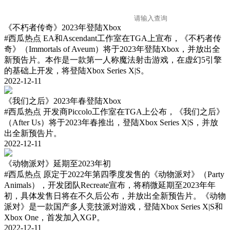
《不朽者传奇》2023年登陆Xbox
#西瓜热点
EA和Ascendant工作室在TGA上宣布，《不朽者传
奇》（Immortals of Aveum）将于2023年登陆Xbox，并放出全
新预告片。本作是一款第一人称魔法射击游戏，在虚幻5引擎
的基础上开发，将登陆Xbox Series X|S。
2022-12-11
《我们之后》2023年春登陆Xbox
#西瓜热点
开发商Piccolo工作室在TGA上公布，《我们之后》
（After Us）将于2023年春推出，登陆Xbox Series X|S，并放
出全新预告片。
2022-12-11
《动物派对》延期至2023年初
#西瓜热点
原定于2022年第四季度发售的《动物派对》（Party
Animals），开发团队Recreate宣布，将稍微延期至2023年年
初，具体发售日将在不久后公布，并放出全新预告片。《动物
派对》是一款国产多人竞技派对游戏，登陆Xbox Series X|S和
Xbox One，首发加入XGP。
2022-12-11